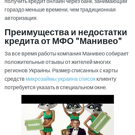
получить кредит онлайн через банк, занимающий
гораздо меньше времени, чем традиционная
авторизация.
Преимущества и недостатки
кредита от МФО "Манивео"
За все время работы компания Манивео собирает
положительные отзывы от жителей многих
регионов Украины. Размер списанных с карты
средств
микрозаймы украина список
клиенту
потребуется указать в специальном окне.