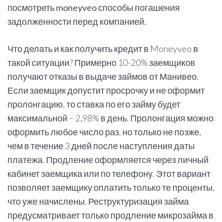
посмотреть moneyveo способы погашения
задолженности перед компанией.
Что делать и как получить кредит в Moneyveo в
такой ситуации? Примерно 10-20% заемщиков
получают отказы в выдаче займов от Манивео.
Если заемщик допустит просрочку и не оформит
пролонгацию, то ставка по его займу будет
максимальной – 2,98% в день. Пролонгация можно
оформить любое число раз, но только не позже,
чем в течение 3 дней после наступления даты
платежа. Продление оформляется через личный
кабинет заемщика или по телефону. Этот вариант
позволяет заемщику оплатить только те проценты,
что уже начислены. Реструктуризация займа
предусматривает только продление микрозайма в