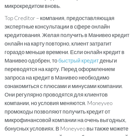
микрокредитом вновь.
Top Creditor – компания, предоставляющая
экспертные консультации в сфере онлайн
кредитования. Желая получить в Манивео кредит
онлайн на карту повторно, клиент затратит
гораздо меньше времени. Если онлайн кредит в
Манивео одобрен, то
быстрый кредит
деньги
переводятся на карту. Перед оформлением
запроса на кредит в Манивео необходимо
ознакомиться с плюсами и минусами компании.
Они регулярно проводятся для клиентов
компании, но условия меняются. Moneyveo
промокоды позволяют получить кредит от
микрофинансовой компании на очень выгодных,
бонусных условиях. В Moneyveo вы также можете