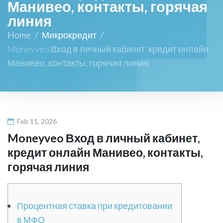
Манивео, контакты, горячая
линия
Home
/
Микрокредит
/
Moneyveo Вход в личный кабинет, кредит онлайн
Манивео, контакты, горячая линия
Feb 11, 2026
Moneyveo Вход в личный кабинет,
кредит онлайн Манивео, контакты,
горячая линия
Процентная ставка при кредитовании
в МФО