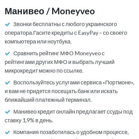
Манивео / Moneyveo
Звонки бесплатны с любого украинского
оператора.Гасите кредиты с EasyPay – со своего
компьютера или ноутбука.
Сравнить рейтинг МФО Moneyveo с
рейтингами других МФО и выбрать лучший
микрокредит можно по ссылке.
Воспользуйтесь услугами сервиса «Портмоне»,
и вам не придется посещать банк или искать
ближайший платежный терминал.
Манивео кредит онлайн предлагает ссуды под
ставку 1,9% в день.
Компания позаботилась о удобном процессе,