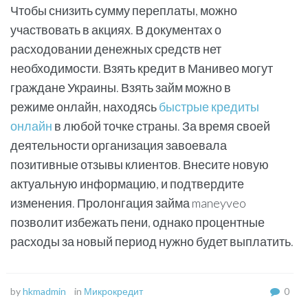
Чтобы снизить сумму переплаты, можно
участвовать в акциях. В документах о
расходовании денежных средств нет
необходимости. Взять кредит в Манивео могут
граждане Украины. Взять займ можно в
режиме онлайн, находясь
быстрые кредиты
онлайн
в любой точке страны. За время своей
деятельности организация завоевала
позитивные отзывы клиентов. Внесите новую
актуальную информацию, и подтвердите
изменения. Пролонгация займа maneyveo
позволит избежать пени, однако процентные
расходы за новый период нужно будет выплатить.
by
hkmadmin
in
Микрокредит
0