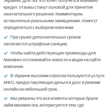
Украины. Для тех, кто хочет получить в Манивео
кредит, отзывы станут основой для принятия
окончательного решения. Комментарии,
оставленные реальными заемщиками, помогут
определиться с выбором новичкам.
При срыве дополнительных сроков
налагаются штрафные санкции.
Чтобы найти действующие промокоды для
Манивео отслеживайте новости и акции на сайте
компании.
В Украине высоким спросом пользуются услуги
МФО, предоставляющих деньги в долг в режиме
онлайн на небольшой срок.
Мы уверены что все клиенты которые брали
займ манивео юа, интересуются тем, где