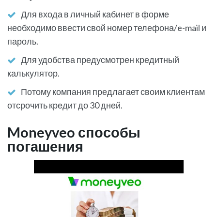
Для входа в личный кабинет в форме
необходимо ввести свой номер телефона/e-mail и
пароль.
Для удобства предусмотрен кредитный
калькулятор.
Потому компания предлагает своим клиентам
отсрочить кредит до 30 дней.
Moneyveo способы
погашения