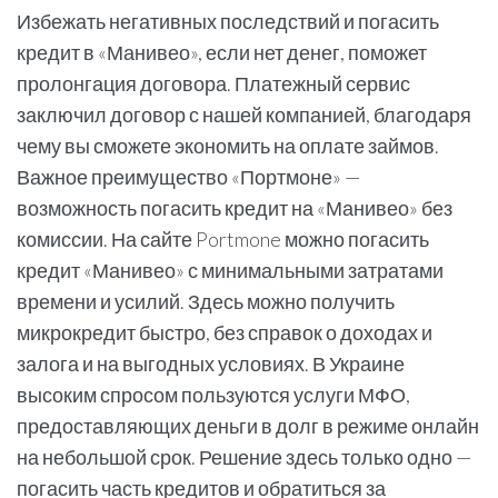
Избежать негативных последствий и погасить
кредит в «Манивео», если нет денег, поможет
пролонгация договора. Платежный сервис
заключил договор с нашей компанией, благодаря
чему вы сможете экономить на оплате займов.
Важное преимущество «Портмоне» —
возможность погасить кредит на «Манивео» без
комиссии. На сайте Portmone можно погасить
кредит «Манивео» с минимальными затратами
времени и усилий. Здесь можно получить
микрокредит быстро, без справок о доходах и
залога и на выгодных условиях. В Украине
высоким спросом пользуются услуги МФО,
предоставляющих деньги в долг в режиме онлайн
на небольшой срок. Решение здесь только одно —
погасить часть кредитов и обратиться за